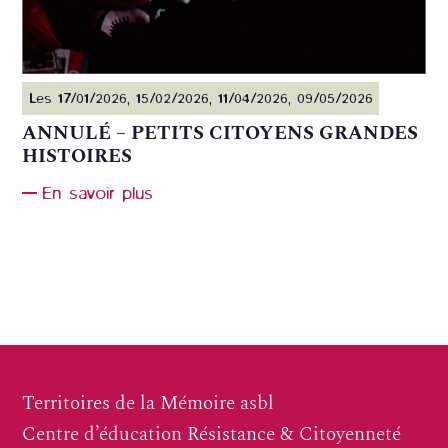
Les 17/01/2026, 15/02/2026, 11/04/2026, 09/05/2026
ANNULÉ – PETITS CITOYENS GRANDES
HISTOIRES
En savoir plus
Territoires de la Mémoire asbl
Centre d’éducation Résistance & Citoyenneté