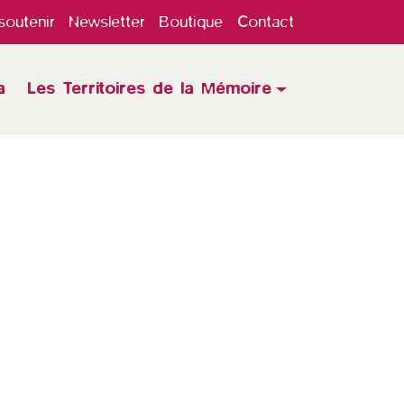
outenir
Newsletter
Boutique
Contact
a
Les Territoires de la Mémoire