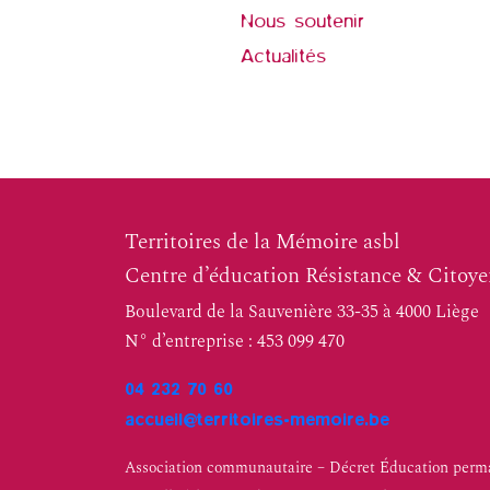
Nous soutenir
Actualités
Territoires de la Mémoire asbl
Centre d’éducation Résistance & Citoy
Boulevard de la Sauvenière 33-35 à 4000 Liège
N° d’entreprise : 453 099 470
04 232 70 60
accueil@territoires-memoire.be
Association communautaire – Décret Éducation perma