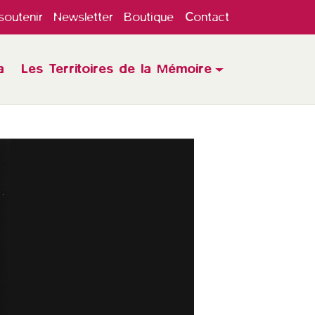
outenir
Newsletter
Boutique
Contact
a
Les Territoires de la Mémoire