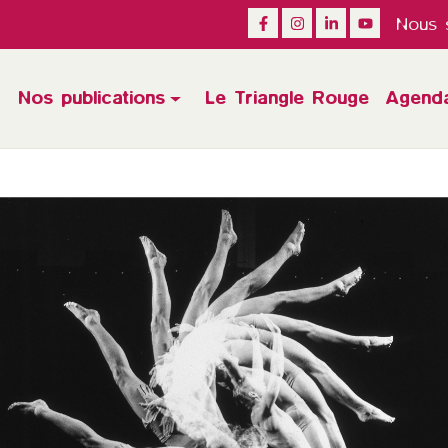
Nous s
Nos publications
Le Triangle Rouge
Agend