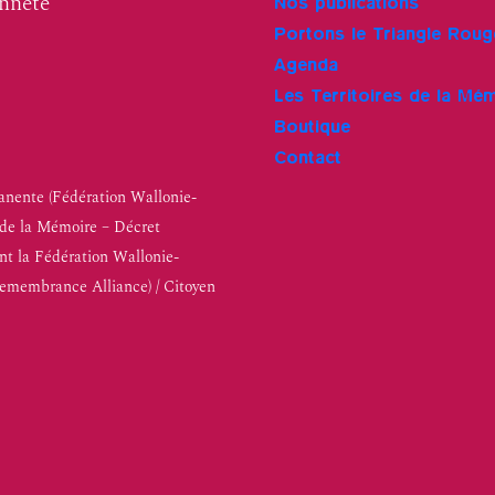
enneté
Nos publications
Portons le Triangle Roug
Agenda
Les Territoires de la Mé
Boutique
Contact
nente (Fédération Wallonie-
n de la Mémoire – Décret
nt la Fédération Wallonie-
Remembrance Alliance) / Citoyen