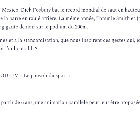
 Mexico, Dick Fosbury bat le record mondial de saut en haute
se la barre en roulé arrière. La même année, Tommie Smith et J
ing ganté de noir sur le podium du 200m.
 et à la standardisation, que nous inspirent ces gestes qui, e
t l’ordre établi ?
 PODIUM – Le pouvoir du sport »
 partir de 6 ans, une animation parallèle peut leur être propos