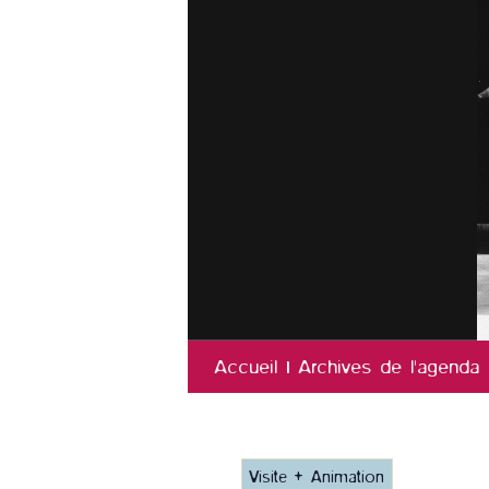
Accueil
Archives de l'agenda
Visite + Animation