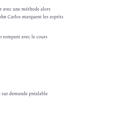
ur avec une méthode alors
ohn Carlos marquent les esprits
n rompant avec le cours
ée sur demande préalable