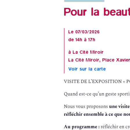
Pour la beau
Le 07/03/2026
de 14h à 17h
à La Cité Miroir
La Cité Miroir, Place Xavie
Voir sur la carte
VISITE DE L’EXPOSITION « PO
Quand est-ce qu’un geste sportif
Nous vous proposons
une visit
réfléchir ensemble à ce que nou
Au programme :
réfléchir en c