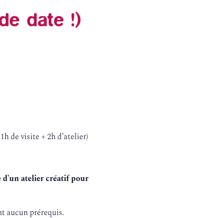
de date !)
 visite + 2h d’atelier)
e d’un atelier créatif pour
nt aucun prérequis.