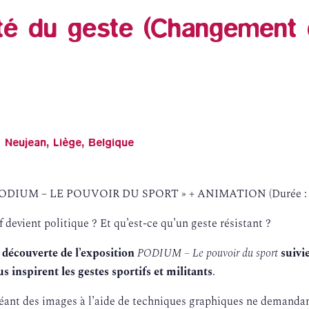
té du geste (Changement 
r Neujean, Liège, Belgique
DIUM – LE POUVOIR DU SPORT » + ANIMATION (Durée : 1h de
 devient politique ? Et qu’est-ce qu’un geste résistant ?
e découverte de l’exposition
PODIUM – Le pouvoir du sport
suivi
s inspirent les gestes sportifs et militants
.
réant des images à l’aide de techniques graphiques ne demanda