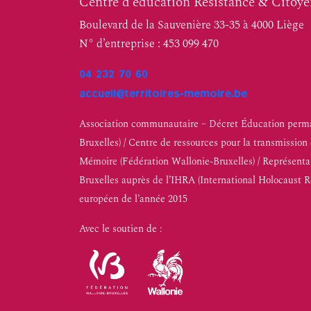
Centre d’éducation Résistance & Citoy
Boulevard de la Sauvenière 33-35 à 4000 Liège
N° d’entreprise : 453 099 470
04 232 70 60
accueil@territoires-memoire.be
Association communautaire – Décret Éducation perma
Bruxelles) / Centre de ressources pour la transmissio
Mémoire (Fédération Wallonie-Bruxelles) / Représenta
Bruxelles auprès de l’IHRA (International Holocaust 
européen de l’année 2015
Avec le soutien de :