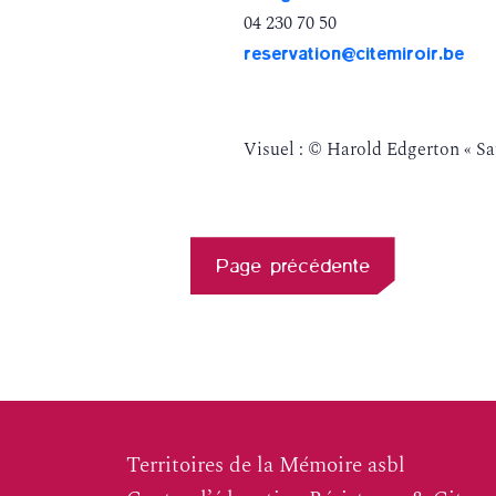
04 230 70 50
reservation@citemiroir.be
Visuel : © Harold Edgerton « Sau
Page précédente
Territoires de la Mémoire asbl