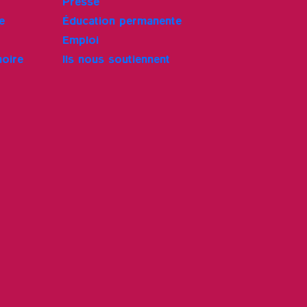
Presse
e
Éducation permanente
Emploi
moire
Ils nous soutiennent