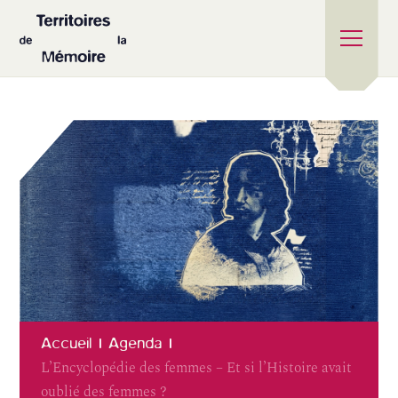
Accueil
Agenda
L’Encyclopédie des femmes – Et si l’Histoire avait
oublié des femmes ?