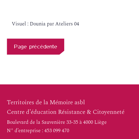
Visuel : Dounia par Ateliers 04
Page précédente
Territoires de la Mémoire asbl
Centre d’éducation Résistance & Citoyenneté
Boulevard de la Sauvenière 33-35 à 4000 Liège
N° d’entreprise : 453 099 470