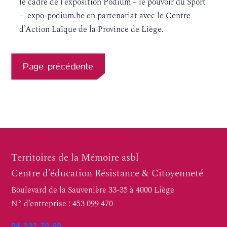
le cadre de l’exposition Podium – le pouvoir du Sport
– expo-podium.be en partenariat avec le Centre
d’Action Laïque de la Province de Liège.
Page précédente
Territoires de la Mémoire asbl
Centre d’éducation Résistance & Citoyenneté
Boulevard de la Sauvenière 33-35 à 4000 Liège
N° d’entreprise : 453 099 470
04 232 70 60