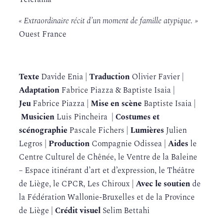
Télérama
« Extraordinaire récit d’un moment de famille atypique. »
Ouest France
Texte
Davide Enia |
Traduction
Olivier Favier |
Adaptation
Fabrice Piazza & Baptiste Isaia |
Jeu
Fabrice Piazza |
Mise en scène
Baptiste Isaia |
Musicien
Luis Pincheira |
Costumes et
scénographie
Pascale Fichers |
Lumières
Julien
Legros |
Production
Compagnie Odissea |
Aides
le
Centre Culturel de Chênée, le Ventre de la Baleine
– Espace itinérant d’art et d’expression, le Théâtre
de Liège, le CPCR, Les Chiroux |
Avec le soutien
de
la Fédération Wallonie-Bruxelles et de la Province
de Liège |
Crédit visuel
Selim Bettahi