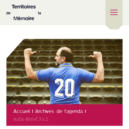
Accueil
Archives de l'agenda
Italie-Brésil 3 à 2