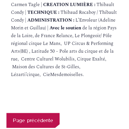
Carmen Tagle |
CREATION LUMIÈRE :
Thibault
Condy |
TECHNIQUE :
Thibaud Rocaboy / Thibault
Condy |
ADMINISTRATION :
L’Envoleur (Adeline
Morin et Guillau) |
Avec le soutien
de la région Pays
de la Loire, de France Relance, Le Plongeoir/ Pôle
régional cirque Le Mans, UP Circus & Performing
Arts(BE) , Latitude 50 – Pole arts du cirque et de la
rue, Centre Culturel Wolubilis, Cirque Exalté,
Maison des Cultures de St-Gilles,
Lézarti’cirque, CieMesdemoiselles.
Page précédente