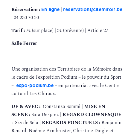
En ligne
reservation@citemiroir.be
Réservation :
|
| 04 230 70 50
Tarif :
7€ (sur place) | 5€ (prévente) | Article 27
Salle Ferrer
Une organisation des Territoires de la Mémoire dans
le cadre de l’exposition Podium – le pouvoir du Sport
expo-podium.be
–
– en partenariat avec le Centre
culturel Les Chiroux.
DE & AVEC :
Constanza Sommi |
MISE EN
SCENE :
Sara Desprez |
REGARD CLOWNESQUE
:
Sky de Sela |
REGARDS PONCTUELS :
Benjamin
Renard, Noémie Armbruster, Christine Daigle et