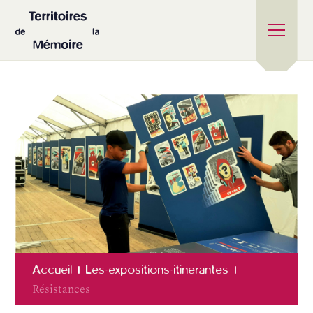
Accueil
Les-expositions-itinerantes
Résistances